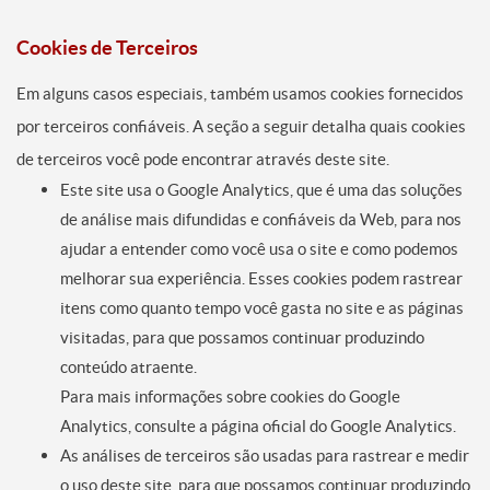
Cookies de Terceiros
Em alguns casos especiais, também usamos cookies fornecidos
por terceiros confiáveis. A seção a seguir detalha quais cookies
de terceiros você pode encontrar através deste site.
Este site usa o Google Analytics, que é uma das soluções
de análise mais difundidas e confiáveis da Web, para nos
ajudar a entender como você usa o site e como podemos
melhorar sua experiência. Esses cookies podem rastrear
itens como quanto tempo você gasta no site e as páginas
visitadas, para que possamos continuar produzindo
conteúdo atraente.
Para mais informações sobre cookies do Google
Analytics, consulte a página oficial do Google Analytics.
As análises de terceiros são usadas para rastrear e medir
o uso deste site, para que possamos continuar produzindo