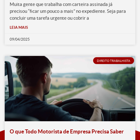
Muita gente que trabalha com carteira assinada já
precisou “ficar um pouco a mais” no expediente. Seja para
concluir uma tarefa urgente ou cobrir a
LEIA MAIS
09/04/2025
DIREITO TRABALHISTA
O que Todo Motorista de Empresa Precisa Saber