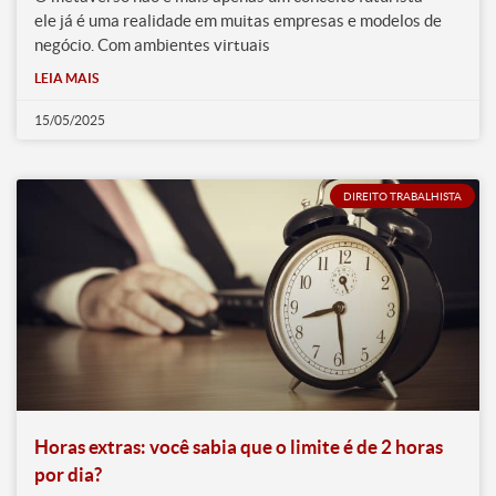
ele já é uma realidade em muitas empresas e modelos de
negócio. Com ambientes virtuais
LEIA MAIS
15/05/2025
DIREITO TRABALHISTA
Horas extras: você sabia que o limite é de 2 horas
por dia?