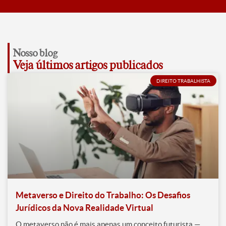
Nosso blog
Veja últimos artigos publicados
DIREITO TRABALHISTA
Metaverso e Direito do Trabalho: Os Desafios
Jurídicos da Nova Realidade Virtual
O metaverso não é mais apenas um conceito futurista —